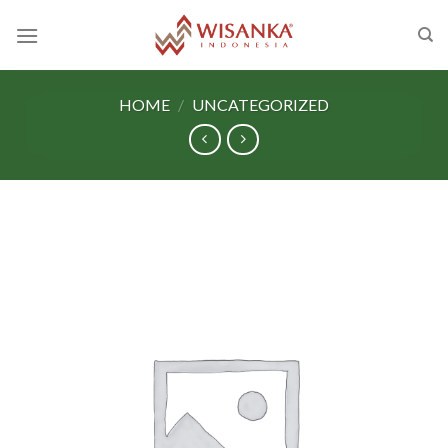
Skip
to
content
HOME
/
UNCATEGORIZED